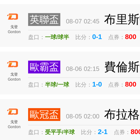
布里斯
英聯盃
08-07 02:45
戈登
Gordon
0-1
800
盘口：
一球/球半
比分：
点券：
費倫斯
歐霸盃
08-06 02:15
戈登
Gordon
1-0
800
盘口：
半球/一球
比分：
点券：
布拉格
歐冠盃
08-05 02:00
戈登
Gordon
2-1
80
盘口：
受平手/半球
比分：
点券：