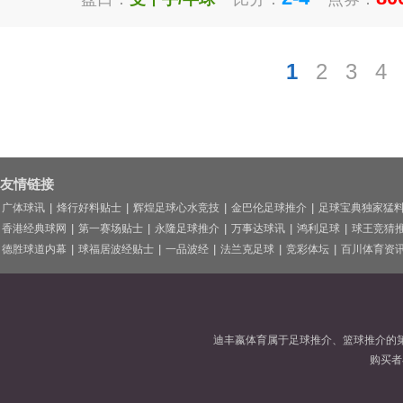
1
2
3
4
友情链接
广体球讯
|
烽行好料贴士
|
辉煌足球心水竞技
|
金巴伦足球推介
|
足球宝典独家猛
香港经典球网
|
第一赛场贴士
|
永隆足球推介
|
万事达球讯
|
鸿利足球
|
球王竞猜
德胜球道内幕
|
球福居波经贴士
|
一品波经
|
法兰克足球
|
竞彩体坛
|
百川体育资
迪丰嬴体育属于足球推介、篮球推介的
购买者