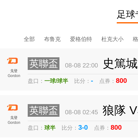
足球
全部
布鲁克
爱格伯特
杜克大小
史篤城
英聯盃
08-08 22:00
戈登
Gordon
-
800
盘口：
一球/球半
比分：
点券：
狼隊 
英聯盃
08-08 02:45
戈登
Gordon
3-0
800
盘口：
球半
比分：
点券：