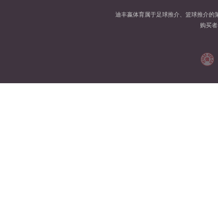
迪丰嬴体育属于足球推介、篮球推介的
购买者