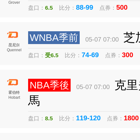
Grover
88-99
500
盘口：
6.5
比分：
点券：
芝
WNBA季前
05-07 07:00
昆尼尔
Quennel
74-69
300
盘口：
受6.5
比分：
点券：
克里
NBA季後
05-07 07:00
霍伯特
馬
Hobart
119-120
1800
盘口：
8.5
比分：
点券：