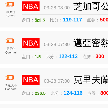
芝加哥公
NBA
03-28 08:00
格罗佛
Grover
119-117
50
盘口：
受2.5
比分：
点券：
邁亞密熱
NBA
03-28 07:30
昆尼尔
Quennel
122-112
300
盘口：
1.5
比分：
点券：
克里夫蘭
NBA
03-28 07:00
哥达大小
Goddard
124-116
80
盘口：
236.5
比分：
点券：