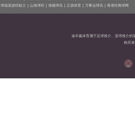
球福居波经贴士
|
山海球经
|
海顿球讯
|
正源体育
|
万事达球讯
|
香港经典球网
迪丰嬴体育属于足球推介、篮球推介的
购买者