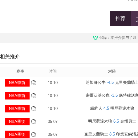
推荐
保障：本推介参与了以
相关推介
赛事
时间
对阵
芝加哥公牛
-4.5
克里夫蘭騎
NBA季前
10-10
密爾沃基公鹿
-3.5
底特律活
NBA季前
10-10
紐約人
4.5
明尼蘇達木狼
NBA季前
10-10
明尼蘇達木狼
6.5
金州勇士
NBA季後
05-07
克里夫蘭騎士
8.5
印第安納溜
NBA季後
05-07