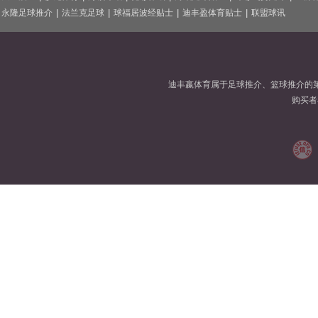
永隆足球推介
|
法兰克足球
|
球福居波经贴士
|
迪丰盈体育贴士
|
联盟球讯
迪丰嬴体育属于足球推介、篮球推介的
购买者