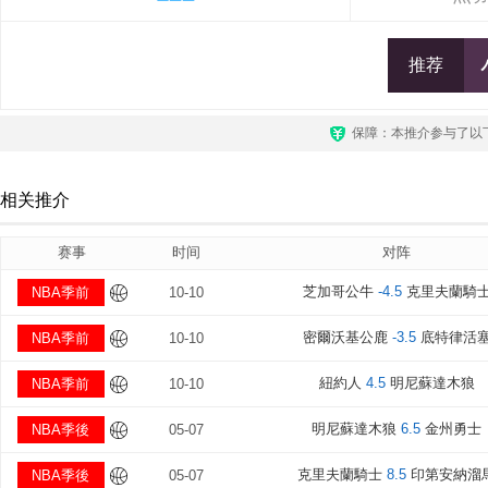
推荐
保障：本推介参与了以
相关推介
赛事
时间
对阵
芝加哥公牛
-4.5
克里夫蘭騎
NBA季前
10-10
密爾沃基公鹿
-3.5
底特律活
NBA季前
10-10
紐約人
4.5
明尼蘇達木狼
NBA季前
10-10
明尼蘇達木狼
6.5
金州勇士
NBA季後
05-07
克里夫蘭騎士
8.5
印第安納溜
NBA季後
05-07