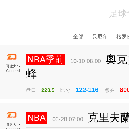
足球
全部
昆尼尔
格罗
奧克
NBA季前
10-10 08:00
哥达大小
蜂
Goddard
122-116
80
盘口：
228.5
比分：
点券：
克里夫蘭
NBA
03-28 07:00
哥达大小