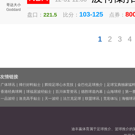
哥达大小
Goddard
103-125
80
盘口：
221.5
比分：
点券：
1
2
3
4
友情链接
广体球讯
|
烽行好料贴士
|
辉煌足球心水竞技
|
金巴伦足球推介
|
足球宝典独家猛
香港经典球网
|
球福居波经贴士
|
百川体育资讯
|
德胜球道内幕
|
山海球经
|
第一
一品波经
|
洛克高手贴士
|
天一波经
|
法兰克足球
|
联盟球讯
|
竞彩体坛
|
海顿球
迪丰嬴体育属于足球推介、篮球推介的