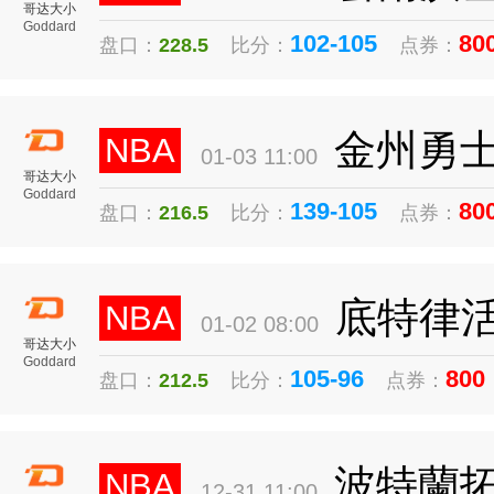
哥达大小
Goddard
102-105
80
盘口：
228.5
比分：
点券：
金州勇士
NBA
01-03 11:00
哥达大小
Goddard
139-105
80
盘口：
216.5
比分：
点券：
底特律活
NBA
01-02 08:00
哥达大小
Goddard
105-96
800
盘口：
212.5
比分：
点券：
波特蘭拓
NBA
12-31 11:00