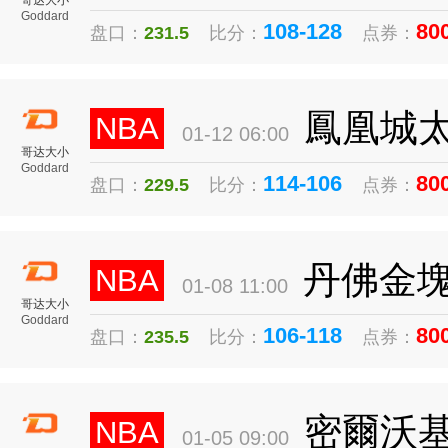
哥达大小
Goddard
108-128
80
盘口：
231.5
比分：
点券：
鳳凰城太
NBA
01-12 06:00
哥达大小
Goddard
114-106
80
盘口：
229.5
比分：
点券：
丹佛金塊
NBA
01-08 11:00
哥达大小
Goddard
106-118
80
盘口：
235.5
比分：
点券：
密爾沃基
NBA
01-05 09:00